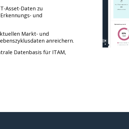
IT-Asset-Daten zu
e Erkennungs- und
ktuellen Markt- und
Lebenszyklusdaten anreichern.
ntrale Datenbasis für ITAM,