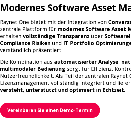
Modernes Software Asset M
Raynet One bietet mit der Integration von
Convers
zentrale Plattform für
modernes Software Asset 
erhalten
vollständige Transparenz
über
Softwarel
Compliance Risiken
und
IT Portfolio Optimierung
verständlich präsentiert.
Die Kombination aus
automatisierter Analyse
,
nat
multimodaler Bedienung
sorgt für Effizienz, Kont
Nutzerfreundlichkeit. Als Teil der zentralen Raynet
Lizenzmanagement vollständig integriert und liefer
versteht, unterstützt und optimiert in Echtzeit
.
Vereinbaren Sie einen Demo-Termin