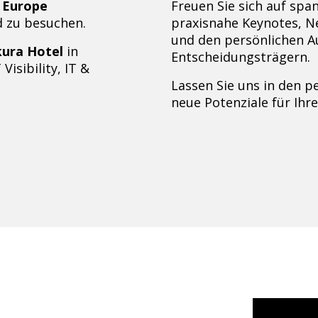
 Europe
Freuen Sie sich auf sp
 zu besuchen.
praxisnahe Keynotes, N
und den persönlichen A
ura Hotel
in
Entscheidungsträgern.
isibility, IT &
Lassen Sie uns in den
neue Potenziale für Ih