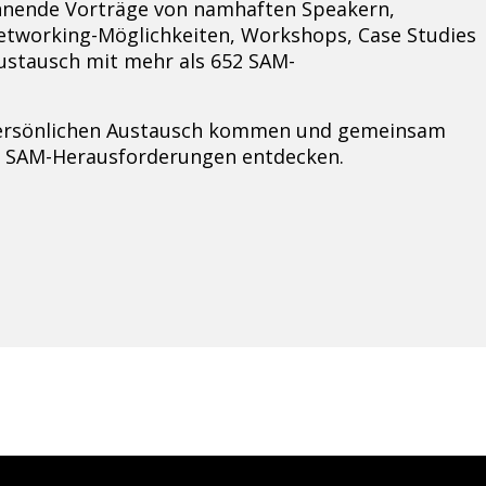
annende Vorträge von namhaften Speakern,
etworking-Möglichkeiten, Workshops, Case Studies
ustausch mit mehr als 652 SAM-
 persönlichen Austausch kommen und gemeinsam
re SAM-Herausforderungen entdecken.