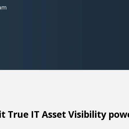
dam
 True IT Asset Visibility po