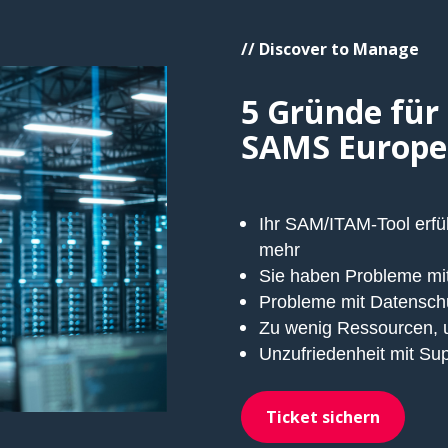
// Discover to Manage
5 Gründe für
SAMS Europe
Ihr SAM/ITAM-Tool erfül
mehr
Sie haben Probleme mit
Probleme mit Datenschu
Zu wenig Ressourcen, 
Unzufriedenheit mit Sup
Ticket sichern