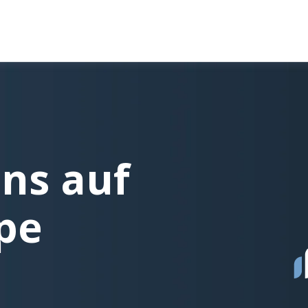
ns auf
pe