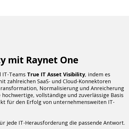
ity mit Raynet One
nd IT-Teams
True IT Asset Visibility
, indem es
mit zahlreichen SaaS- und Cloud-Konnektoren
Transformation, Normalisierung und Anreicherung
hochwertige, vollständige und zuverlässige Basis
nkt für den Erfolg von unternehmensweiten IT-
für jede IT-Herausforderung die passende Antwort.