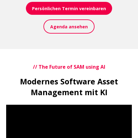
Persönlichen Termin vereinbaren
Agenda ansehen
// The Future of SAM using AI
Modernes Software Asset
Management mit KI