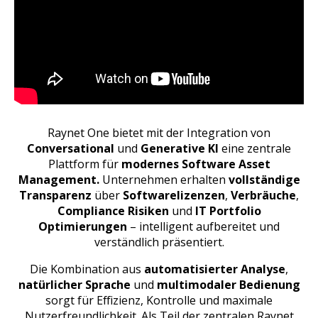
Raynet One bietet mit der Integration von
Conversational
und
Generative KI
eine zentrale
Plattform für
modernes Software Asset
Management.
Unternehmen erhalten
vollständige
Transparenz
über
Softwarelizenzen
,
Verbräuche
,
Compliance Risiken
und
IT Portfolio
Optimierungen
– intelligent aufbereitet und
verständlich präsentiert.
Die Kombination aus
automatisierter Analyse
,
natürlicher Sprache
und
multimodaler Bedienung
sorgt für Effizienz, Kontrolle und maximale
Nutzerfreundlichkeit. Als Teil der zentralen Raynet