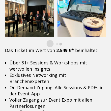
Das Ticket im Wert von
2.549 €*
beinhaltet:
Über 31+ Sessions & Workshops mit
wertvollen Insights
Exklusives Networking mit
Branchenexperten
On-Demand-Zugang: Alle Sessions & PDFs in
der Event-App
Voller Zugang zur Event Expo mit allen
Partnerlösungen