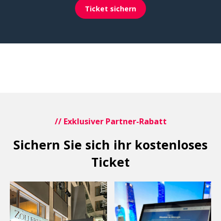
Ticket sichern
// Exklusiver Partner-Rabatt
Sichern Sie sich ihr kostenloses
Ticket