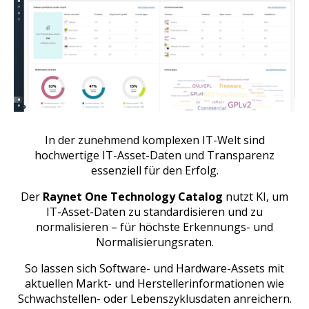
In der zunehmend komplexen IT-Welt sind
hochwertige IT-Asset-Daten und Transparenz
essenziell für den Erfolg.
Der
Raynet One Technology Catalog
nutzt KI, um
IT-Asset-Daten zu standardisieren und zu
normalisieren – für höchste Erkennungs- und
Normalisierungsraten.
So lassen sich Software- und Hardware-Assets mit
aktuellen Markt- und Herstellerinformationen wie
Schwachstellen- oder Lebenszyklusdaten anreichern.