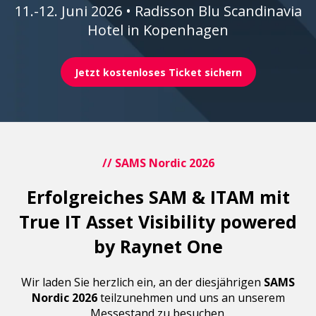
11.-12. Juni 2026 • Radisson Blu Scandinavia
Hotel in Kopenhagen
Jetzt kostenloses Ticket sichern
// SAMS Nordic 2026
Erfolgreiches SAM & ITAM mit
True IT Asset Visibility powered
by Raynet One
Wir laden Sie herzlich ein, an der diesjährigen
SAMS
Nordic 2026
teilzunehmen und uns an unserem
Messestand zu besuchen.